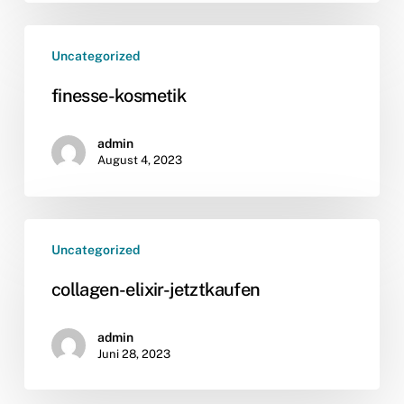
finesse-
Uncategorized
kosmetik
finesse-kosmetik
admin
August 4, 2023
collagen-
Uncategorized
elixir-
jetztkaufen
collagen-elixir-jetztkaufen
admin
Juni 28, 2023