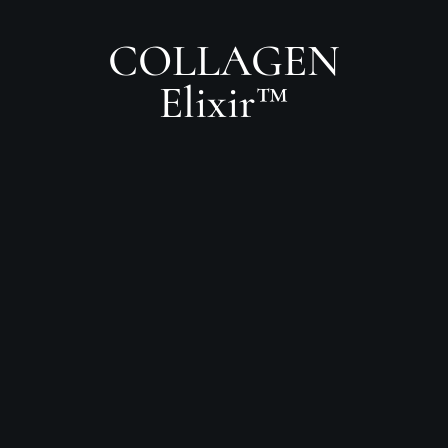
COLLAGEN
Elixir™