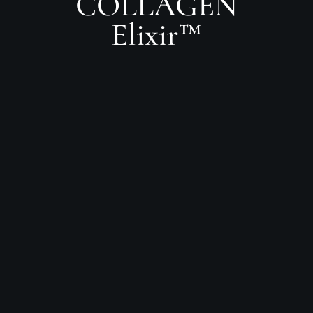
COLLAGEN
Elixir™